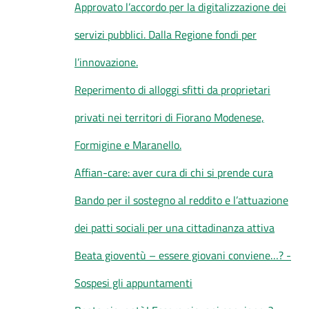
Approvato l’accordo per la digitalizzazione dei
servizi pubblici. Dalla Regione fondi per
l’innovazione.
Reperimento di alloggi sfitti da proprietari
privati nei territori di Fiorano Modenese,
Formigine e Maranello.
Affian-care: aver cura di chi si prende cura
Bando per il sostegno al reddito e l’attuazione
dei patti sociali per una cittadinanza attiva
Beata gioventù – essere giovani conviene…? -
Sospesi gli appuntamenti