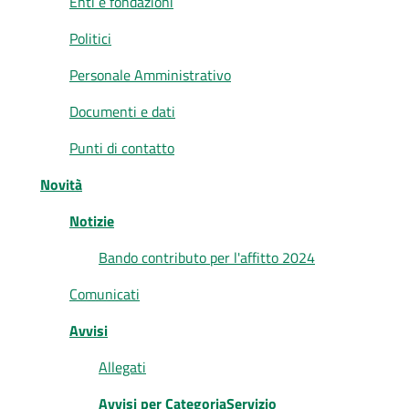
Enti e fondazioni
Politici
Personale Amministrativo
Tutti
Documenti e dati
gli
argomenti...
Punti di contatto
Novità
Notizie
Seguici
su
Bando contributo per l'affitto 2024
Comunicati
Avvisi
Allegati
Avvisi per CategoriaServizio