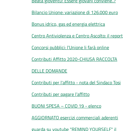
Beata gioventù! Essere giovani conviene..?
Bilancio Unione: variazione di 126.000 euro
Bonus idrico, gas ed energia elettrica
Centro Antiviolenza e Centro Ascolto: il report
Concorsi pubblici: l’Unione li farà online
Contributi Affitto 2020-CHIUSA RACCOLTA
DELLE DOMANDE
Contributi per l'affitto - nota del Sindaco Tosi
Contributi per pagare l’affitto
BUONI SPESA – COVID 19 - elenco
AGGIORNATO esercizi commerciali aderenti
guarda su youtube "REMIND YOURSELF" il