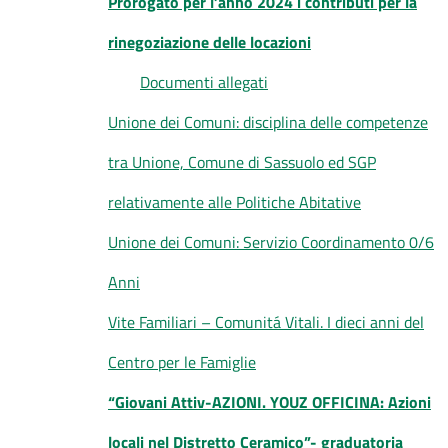
Prorogato per l’anno 2024 i contributi per la
rinegoziazione delle locazioni
Documenti allegati
Unione dei Comuni: disciplina delle competenze
tra Unione, Comune di Sassuolo ed SGP
relativamente alle Politiche Abitative
Unione dei Comuni: Servizio Coordinamento 0/6
Anni
Vite Familiari – Comunitá Vitali. I dieci anni del
Centro per le Famiglie
“Giovani Attiv-AZIONI. YOUZ OFFICINA: Azioni
locali nel Distretto Ceramico”- graduatoria