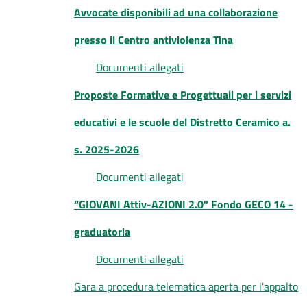
Avvocate disponibili ad una collaborazione
presso il Centro antiviolenza Tina
Documenti allegati
Proposte Formative e Progettuali per i servizi
educativi e le scuole del Distretto Ceramico a.
s. 2025-2026
Documenti allegati
“GIOVANI Attiv-AZIONI 2.0” Fondo GECO 14 -
graduatoria
Documenti allegati
Gara a procedura telematica aperta per l'appalto