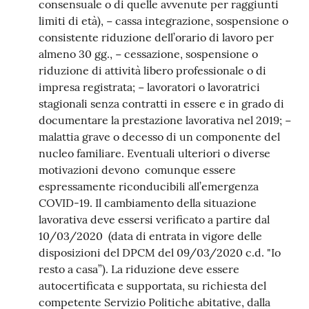
consensuale o di quelle avvenute per raggiunti
limiti di età), − cassa integrazione, sospensione o
consistente riduzione dell’orario di lavoro per
almeno 30 gg., − cessazione, sospensione o
riduzione di attività libero professionale o di
impresa registrata; − lavoratori o lavoratrici
stagionali senza contratti in essere e in grado di
documentare la prestazione lavorativa nel 2019; −
malattia grave o decesso di un componente del
nucleo familiare. Eventuali ulteriori o diverse
motivazioni devono comunque essere
espressamente riconducibili all’emergenza
COVID-19. Il cambiamento della situazione
lavorativa deve essersi verificato a partire dal
10/03/2020 (data di entrata in vigore delle
disposizioni del DPCM del 09/03/2020 c.d. "Io
resto a casa”). La riduzione deve essere
autocertificata e supportata, su richiesta del
competente Servizio Politiche abitative, dalla