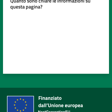
Quanto sono chiare le informazioni su
questa pagina?
Valuta da 1 a 5 stelle