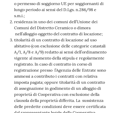
o permesso di soggiorno UE per soggiornanti di
lungo periodo ai sensi del D.Lgs. n.286/98 e
s.m.i.;
residenza in uno dei comuni dell’Unione dei
Comuni del Distretto Ceramico o dimora
nell’alloggio oggetto del contratto di locazione;
titolarità di un contratto di locazione ad uso
abitativo (con esclusione delle categorie catastali
A/1, A/8 e A/9) redatto ai sensi dell’ordinamento
vigente al momento della stipula e regolarmente
registrato. In caso di contratto in corso di
registrazione presso l’Agenzia delle Entrate sono
ammessi a contributo i contratti con relativa
imposta pagata; oppure titolarità di un contratto
di assegnazione in godimento di un alloggio di
proprietà di Cooperativa con esclusione della
clausola della proprietà differita. La sussistenza
delle predette condizioni deve essere certificata
dal rappresentante legale della Cooperativa