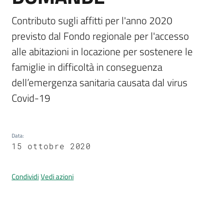
Contributo sugli affitti per l'anno 2020 
previsto dal Fondo regionale per l'accesso 
alle abitazioni in locazione per sostenere le 
Tutti
famiglie in difficoltà in conseguenza 
gli
argomenti...
dell’emergenza sanitaria causata dal virus 
Covid-19
Seguici
su
Data
:
15 ottobre 2020
Condividi
Vedi azioni