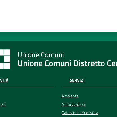
Unione Comuni Distretto C
VITÀ
SERVIZI
Ambiente
ati
Autorizzazioni
Catasto e urbanistica