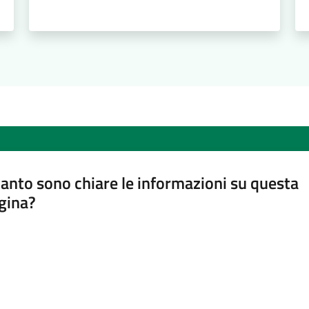
anto sono chiare le informazioni su questa
gina?
a da 1 a 5 stelle