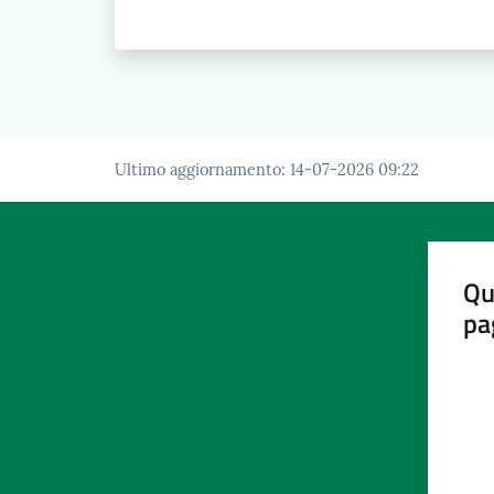
Ultimo aggiornamento
:
14-07-2026 09:22
Qu
pa
Valut