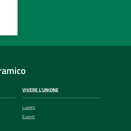
eramico
VIVERE L'UNIONE
Luoghi
Eventi