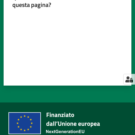
questa pagina?
Valuta da 1 a 5 stelle