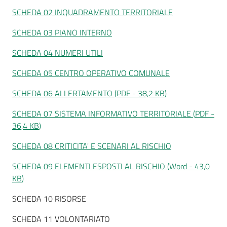
SCHEDA 02 INQUADRAMENTO TERRITORIALE
SCHEDA 03 PIANO INTERNO
SCHEDA 04 NUMERI UTILI
Tutti
gli
SCHEDA 05 CENTRO OPERATIVO COMUNALE
argomenti...
SCHEDA 06 ALLERTAMENTO
(
PDF
-
38,2 KB
)
SCHEDA 07 SISTEMA INFORMATIVO TERRITORIALE
(
PDF
-
Seguici
36,4 KB
)
su
SCHEDA 08 CRITICITA' E SCENARI AL RISCHIO
SCHEDA 09 ELEMENTI ESPOSTI AL RISCHIO
(
Word
-
43,0
KB
)
SCHEDA 10 RISORSE
SCHEDA 11 VOLONTARIATO