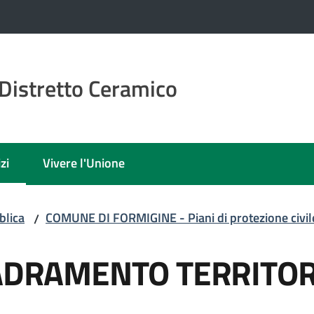
Distretto Ceramico
zi
Vivere l'Unione
 selezionato
blica
COMUNE DI FORMIGINE - Piani di protezione civil
/
UADRAMENTO TERRITOR