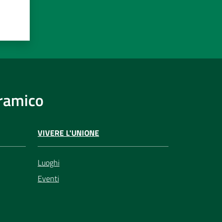
eramico
VIVERE L'UNIONE
Luoghi
Eventi