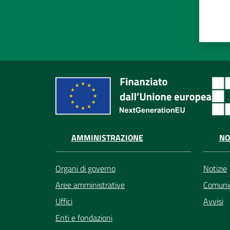
AMMINISTRAZIONE
NO
Organi di governo
Notizie
Aree amministrative
Comunic
Uffici
Avvisi
Enti e fondazioni