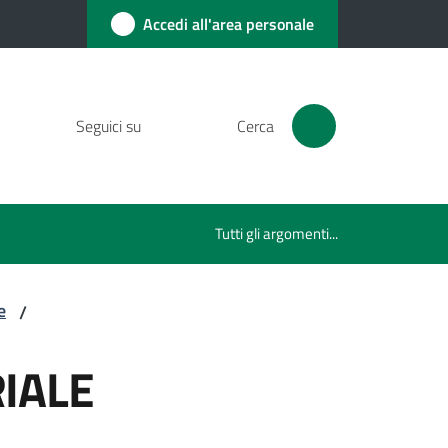
Accedi all'area personale
Seguici su
Cerca
Tutti gli argomenti...
e
/
IALE