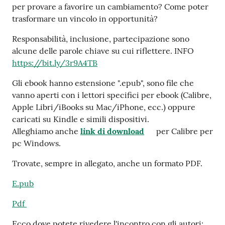
per provare a favorire un cambiamento? Come poter
trasformare un vincolo in opportunità?
Responsabilità, inclusione, partecipazione sono
alcune delle parole chiave su cui riflettere. INFO
https://bit.ly/3r9A4TB
Gli ebook hanno estensione ".epub", sono file che
vanno aperti con i lettori specifici per ebook (Calibre,
Apple Libri/iBooks su Mac/iPhone, ecc.) oppure
caricati su Kindle e simili dispositivi.
Alleghiamo anche
link di download
per Calibre per
pc Windows.
Trovate, sempre in allegato, anche un formato PDF.
E.pub
Pdf
Ecco dove potete rivedere l'incontro con gli autori: