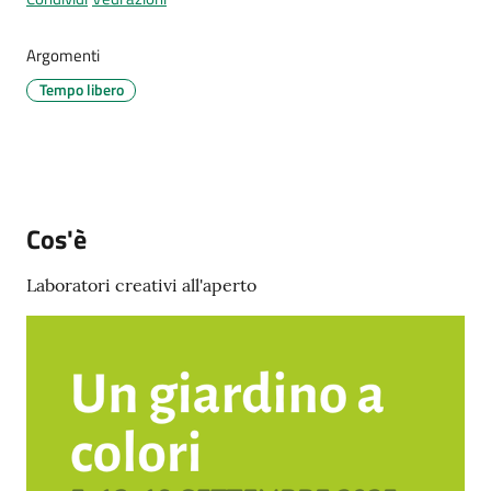
Menu selezionato
Argomenti
Tempo libero
Tutti
gli
argomenti...
Cos'è
Seguici
Laboratori creativi all'aperto
su