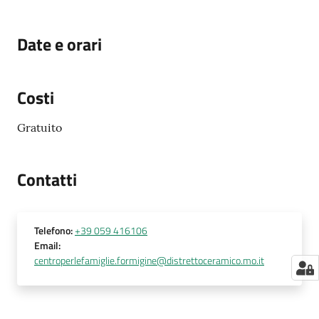
Date e orari
Costi
Gratuito
Contatti
Telefono
:
+39 059 416106
Email
:
centroperlefamiglie.formigine@distrettoceramico.mo.it