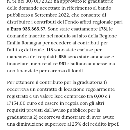
n. 51 del 30/01/2023 ha approvato le graduatorie
delle domande accettate in riferimento al bando
pubblicato a Settembre 2022, che consente di
distribuire i contributi del Fondo affitti regionale pari
a
Euro 935.365,57
. Sono state esattamente
1731
le
domande inserite nel modulo sul sito della Regione
Emilia Romagna per accedere ai contributi per
l’affitto; del totale,
115
sono state escluse per
mancanza dei requisiti;
655
sono state ammesse e
finanziate, mentre altre
961
risultano ammesse ma
non finanziate per carenza di fondi.
Per ottenere il contributo per la graduatoria 1)
occorreva un contratto di locazione regolarmente
registrato e un valore Isee compreso tra 0,00 e i
17.154,00 euro ed essere in regola con gli altri
requisiti previsti dall’avviso pubblico; per la
graduatoria 2) occorreva dimostrare di aver avuto
una diminuzione superiore al 25% del reddito Irpef.