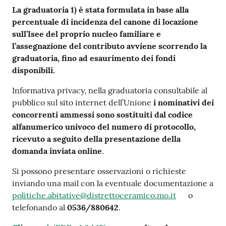
La graduatoria 1) è stata formulata in base alla
percentuale di incidenza del canone di locazione
sull’Isee del proprio nucleo familiare e
l’assegnazione del contributo avviene scorrendo la
graduatoria, fino ad esaurimento dei fondi
disponibili.
Informativa privacy, nella graduatoria consultabile al
pubblico sul sito internet dell’Unione
i nominativi dei
concorrenti ammessi sono sostituiti dal codice
alfanumerico univoco del numero di protocollo,
ricevuto a seguito della presentazione della
domanda inviata online
.
Si possono presentare osservazioni o richieste
inviando una mail con la eventuale documentazione a
politiche.abitative@distrettoceramico.mo.it
o
telefonando al
0536/880642
.