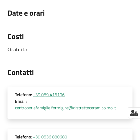
Date e orari
Costi
Gratuito
Contatti
Telefono
:
+39 059 416106
Email
:
centroperlefamiglie.formigine@distrettoceramico.mo.it
Telefono
:
+39 0536 880680