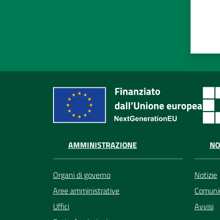
AMMINISTRAZIONE
NO
Organi di governo
Notizie
Aree amministrative
Comunic
Uffici
Avvisi