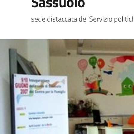
Sassuolo
sede distaccata del Servizio politic