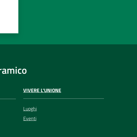
eramico
VIVERE L'UNIONE
Luoghi
Eventi