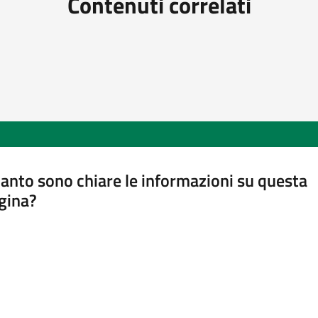
Contenuti correlati
anto sono chiare le informazioni su questa
gina?
a da 1 a 5 stelle