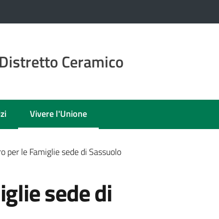
Distretto Ceramico
zi
Vivere l'Unione
Menu selezionato
o per le Famiglie sede di Sassuolo
glie sede di