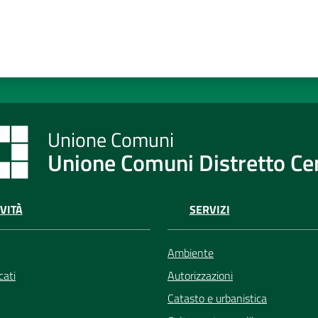
Unione Comuni Distretto C
VITÀ
SERVIZI
Ambiente
ati
Autorizzazioni
Catasto e urbanistica