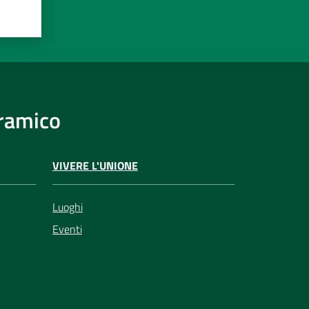
eramico
VIVERE L'UNIONE
Luoghi
Eventi