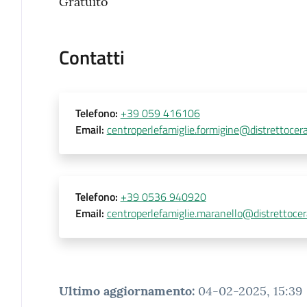
Gratuito
Contatti
Telefono
:
+39 059 416106
Email
:
centroperlefamiglie.formigine@distrettocer
Telefono
:
+39 0536 940920
Email
:
centroperlefamiglie.maranello@distrettocer
Ultimo aggiornamento
:
04-02-2025, 15:39