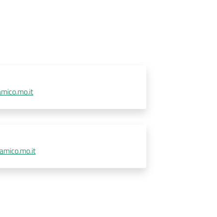
amico.mo.it
amico.mo.it