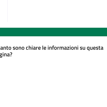
anto sono chiare le informazioni su questa
gina?
a da 1 a 5 stelle