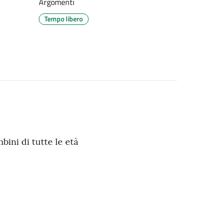
Argomenti
Tempo libero
bini di tutte le età