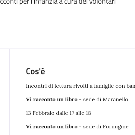
conti per l’infanzia a cura dei volontari 
Cos'è
Incontri di lettura rivolti a famiglie con bam
Vi racconto un libro
- sede di Maranello
13 Febbraio dalle 17 alle 18
Vi racconto un libro
- sede di Formigine