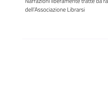
Narrazioni liberamente tratte da rac
dell’Associazione Librarsi