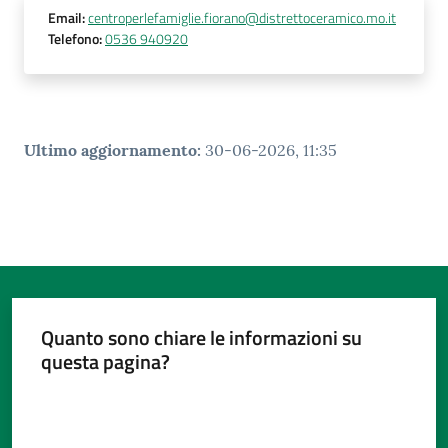
Email
:
centroperlefamiglie.fiorano@distrettoceramico.mo.it
Telefono
:
0536 940920
Ultimo aggiornamento
:
30-06-2026, 11:35
Quanto sono chiare le informazioni su
questa pagina?
Valuta da 1 a 5 stelle