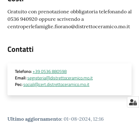
Gratuito con prenotazione obbligatoria telefonando al
0536 940920 oppure scrivendo a
centroperlefamiglie.fiorano@distrettoceramico.mo.it
Contatti
Telefono
:
+39 0536 880598
Email
:
segreteria@distrettoceramico.mo.it
Pec
:
sociali@cert.distrettoceramico.mo.it
Ultimo aggiornamento
:
01-08-2024, 12:16