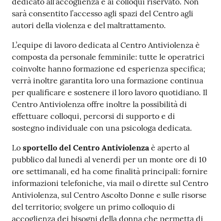
dedicato all’accoglienza e ai colloqui riservato. Non
sarà consentito l’accesso agli spazi del Centro agli
autori della violenza e del maltrattamento.
L’equipe di lavoro dedicata al Centro Antiviolenza è
composta da personale femminile: tutte le operatrici
coinvolte hanno formazione ed esperienza specifica;
verrà inoltre garantita loro una formazione continua
per qualificare e sostenere il loro lavoro quotidiano. Il
Centro Antiviolenza offre inoltre la possibilità di
effettuare colloqui, percorsi di supporto e di
sostegno individuale con una psicologa dedicata.
Lo
sportello del Centro Antiviolenza
è aperto al
pubblico dal lunedì al venerdì per un monte ore di 10
ore settimanali, ed ha come finalità principali: fornire
informazioni telefoniche, via mail o dirette sul Centro
Antiviolenza, sul Centro Ascolto Donne e sulle risorse
del territorio; svolgere un primo colloquio di
accoglienza dei bisogni della donna che permetta di