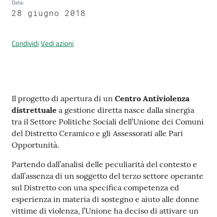
Data
:
28 giugno 2018
Condividi
Vedi azioni
Tutti
gli
argomenti...
Contenuto
Il progetto di apertura di un
Centro Antiviolenza
distrettuale
a gestione diretta nasce dalla sinergia
Seguici
tra il Settore Politiche Sociali dell’Unione dei Comuni
su
del Distretto Ceramico e gli Assessorati alle Pari
Opportunità.
Partendo dall’analisi delle peculiarità del contesto e
dall’assenza di un soggetto del terzo settore operante
sul Distretto con una specifica competenza ed
esperienza in materia di sostegno e aiuto alle donne
vittime di violenza, l’Unione ha deciso di attivare un