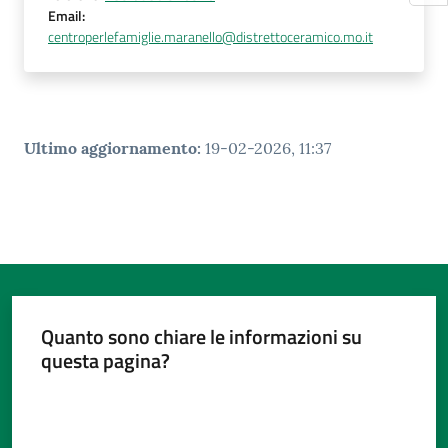
Email
:
centroperlefamiglie.maranello@distrettoceramico.mo.it
Ultimo aggiornamento
:
19-02-2026, 11:37
Quanto sono chiare le informazioni su
questa pagina?
Valuta da 1 a 5 stelle