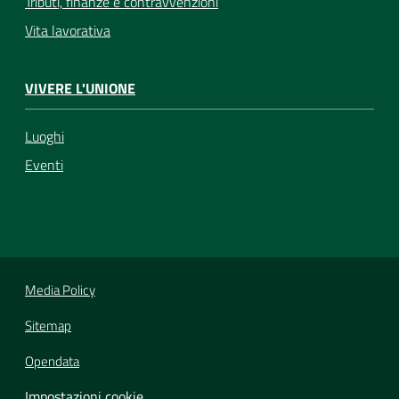
Tributi, finanze e contravvenzioni
Vita lavorativa
VIVERE L'UNIONE
Luoghi
Eventi
Media Policy
Sitemap
Opendata
Impostazioni cookie