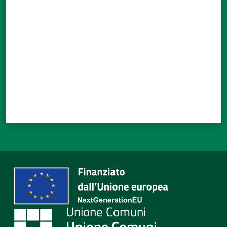
Valuta da 1 a 5 stelle
Unione Comuni