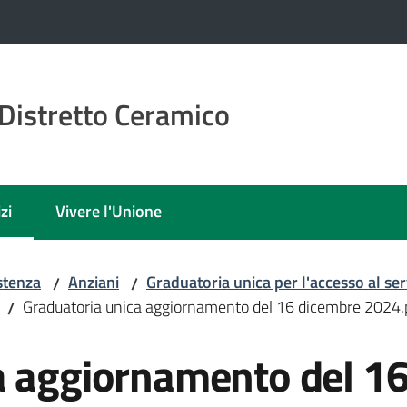
Distretto Ceramico
zi
Vivere l'Unione
 selezionato
stenza
Anziani
Graduatoria unica per l'accesso al ser
/
/
Graduatoria unica aggiornamento del 16 dicembre 2024.
/
a aggiornamento del 1