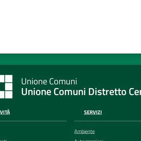
Unione Comuni Distretto C
VITÀ
SERVIZI
Ambiente