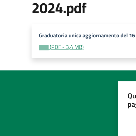
2024.pdf
Graduatoria unica aggiornamento del 16
(
PDF
-
3,4 MB
)
Qu
pa
Valut