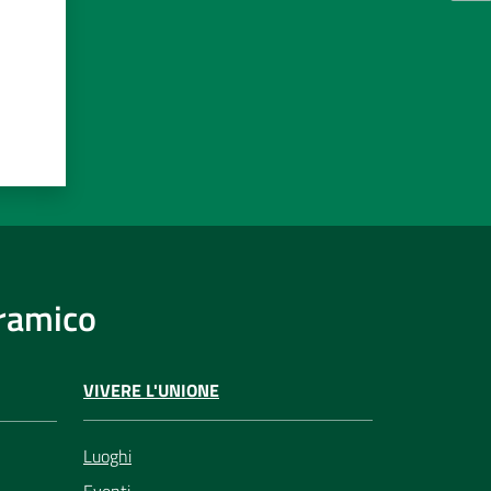
eramico
VIVERE L'UNIONE
Luoghi