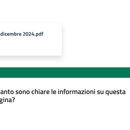
 dicembre 2024.pdf
anto sono chiare le informazioni su questa
gina?
a da 1 a 5 stelle