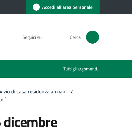
Accedi all'area personale
Seguici su
Cerca
Tutti gli argomenti...
vizio di casa residenza anziani
/
pdf
6 dicembre