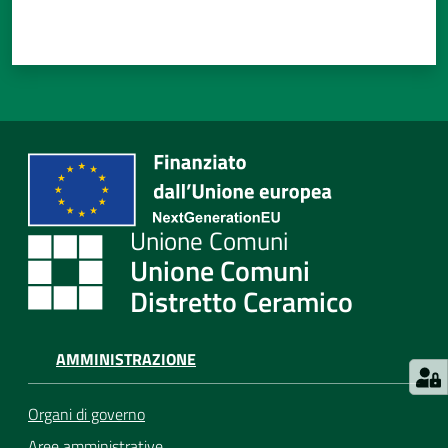
Unione Comuni
Distretto Ceramico
AMMINISTRAZIONE
Organi di governo
Aree amministrative