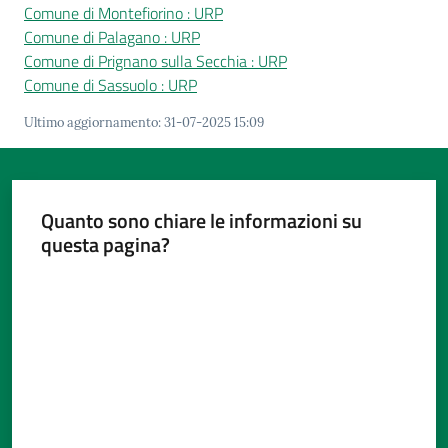
Comune di Montefiorino : URP
Comune di Palagano : URP
Comune di Prignano sulla Secchia : URP
Comune di Sassuolo : URP
Tutti
Ultimo aggiornamento
:
31-07-2025 15:09
gli
argomenti...
Quanto sono chiare le informazioni su
questa pagina?
Seguici
su
Valuta da 1 a 5 stelle