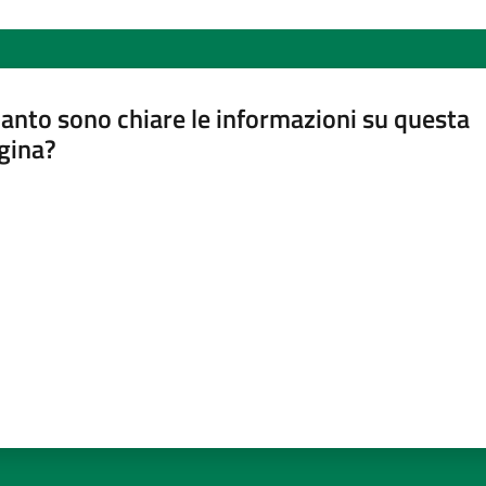
anto sono chiare le informazioni su questa
gina?
a da 1 a 5 stelle