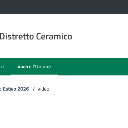
Distretto Ceramico
zi
Vivere l'Unione
Menu selezionato
o Estivo 2026
Video
/