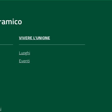
eramico
VIVERE L'UNIONE
Luoghi
Eventi
i