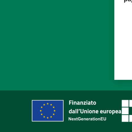
Valut