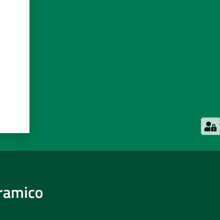
eramico