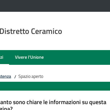
Distretto Ceramico
zi
Vivere l'Unione
 selezionato
stenza
Spazio aperto
/
anto sono chiare le informazioni su questa
gina?