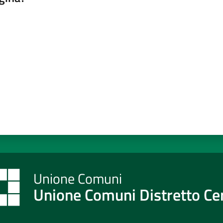
a da 1 a 5 stelle
Unione Comuni Distretto C