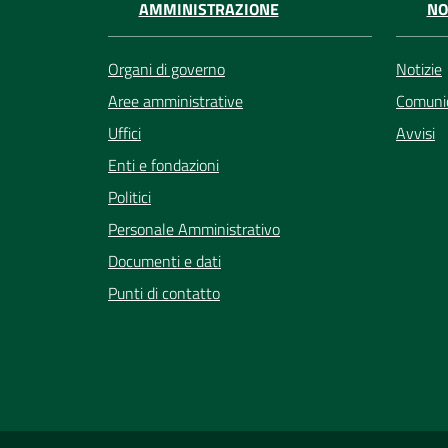
AMMINISTRAZIONE
NO
Organi di governo
Notizie
Aree amministrative
Comunic
Uffici
Avvisi
Enti e fondazioni
Politici
Personale Amministrativo
Documenti e dati
Punti di contatto