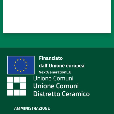
Tutti
gli
argomenti...
Seguici
su
Unione Comuni
Distretto Ceramico
AMMINISTRAZIONE