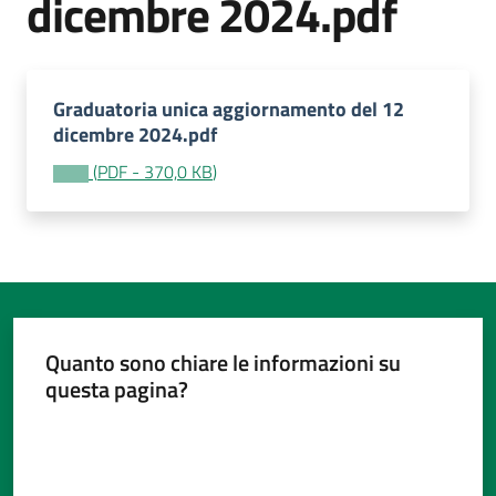
dicembre 2024.pdf
Graduatoria unica aggiornamento del 12
Tutti
dicembre 2024.pdf
gli
(
PDF
-
370,0 KB
)
argomenti...
Seguici
su
Quanto sono chiare le informazioni su
questa pagina?
Valuta da 1 a 5 stelle