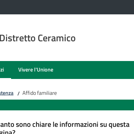
Distretto Ceramico
zi
Vivere l'Unione
 selezionato
stenza
Affido familiare
/
anto sono chiare le informazioni su questa
gina?