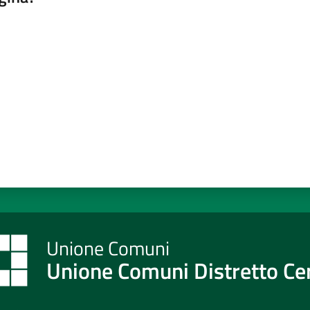
a da 1 a 5 stelle
Unione Comuni Distretto C