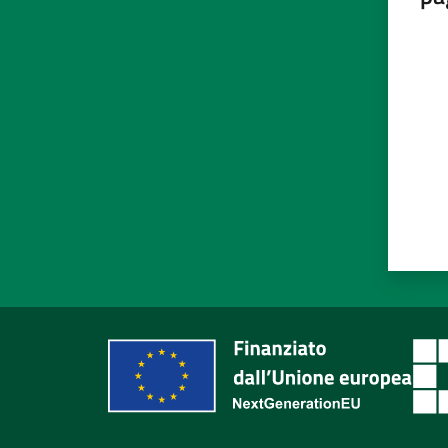
Valut