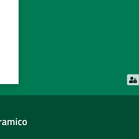
eramico