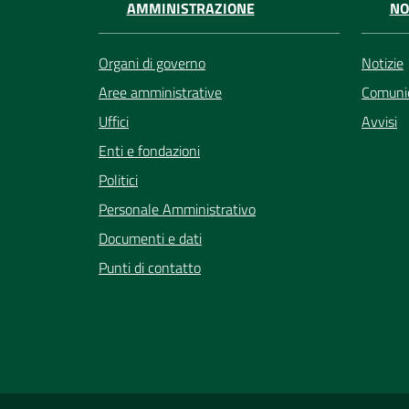
AMMINISTRAZIONE
NO
Organi di governo
Notizie
Aree amministrative
Comunic
Uffici
Avvisi
Enti e fondazioni
Politici
Personale Amministrativo
Documenti e dati
Punti di contatto