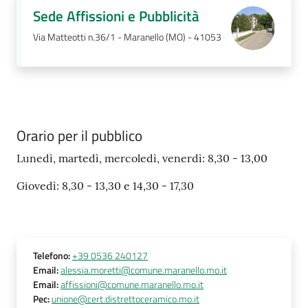
Sede Affissioni e Pubblicità
Via Matteotti n.36/1 - Maranello (MO) - 41053
Orario per il pubblico
Lunedì, martedì, mercoledì, venerdì: 8,30 - 13,00
Giovedì: 8,30 - 13,30 e 14,30 - 17,30
Telefono
:
+39 0536 240127
Email
:
alessia.moretti@comune.maranello.mo.it
Email
:
affissioni@comune.maranello.mo.it
Pec
:
unione@cert.distrettoceramico.mo.it