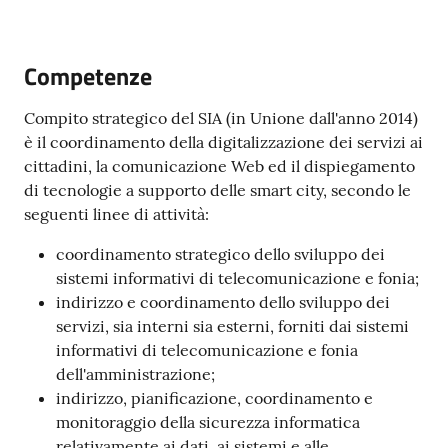
Competenze
Tutti
Compito strategico del SIA (in Unione dall'anno 2014)
gli
è il coordinamento della digitalizzazione dei servizi ai
argomenti...
cittadini, la comunicazione Web ed il dispiegamento
di tecnologie a supporto delle smart city, secondo le
seguenti linee di attività:
Seguici
coordinamento strategico dello sviluppo dei
su
sistemi informativi di telecomunicazione e fonia;
indirizzo e coordinamento dello sviluppo dei
servizi, sia interni sia esterni, forniti dai sistemi
informativi di telecomunicazione e fonia
dell'amministrazione;
indirizzo, pianificazione, coordinamento e
monitoraggio della sicurezza informatica
relativamente ai dati, ai sistemi e alle