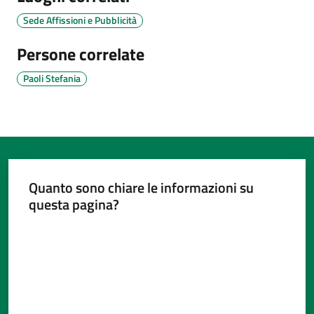
Sede Affissioni e Pubblicità
Persone correlate
Paoli Stefania
Quanto sono chiare le informazioni su
questa pagina?
Valuta da 1 a 5 stelle