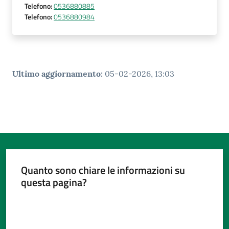
Telefono
:
0536880885
Telefono
:
0536880984
Ultimo aggiornamento
:
05-02-2026, 13:03
Quanto sono chiare le informazioni su
questa pagina?
Valuta da 1 a 5 stelle