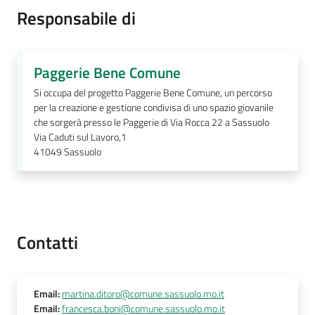
Responsabile di
Paggerie Bene Comune
Tutti
Si occupa del progetto Paggerie Bene Comune, un percorso
gli
per la creazione e gestione condivisa di uno spazio giovanile
argomenti...
che sorgerà presso le Paggerie di Via Rocca 22 a Sassuolo
Via Caduti sul Lavoro,1
41049
Sassuolo
Seguici
su
Contatti
Email
:
martina.ditoro@comune.sassuolo.mo.it
Email
:
francesca.boni@comune.sassuolo.mo.it