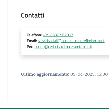
Contatti
Telefono
:
+39 0536 962807
Email
:
servizisociali@comune.montefiorino.mo.it
Pec
:
sociali@cert.distrettoceramico.mo.it
Ultimo aggiornamento
:
09-04-2025, 15:00