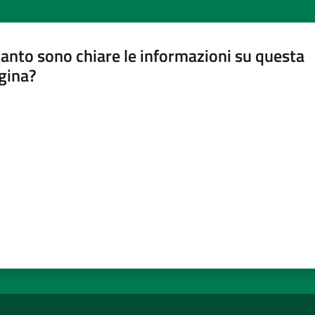
anto sono chiare le informazioni su questa
gina?
a da 1 a 5 stelle