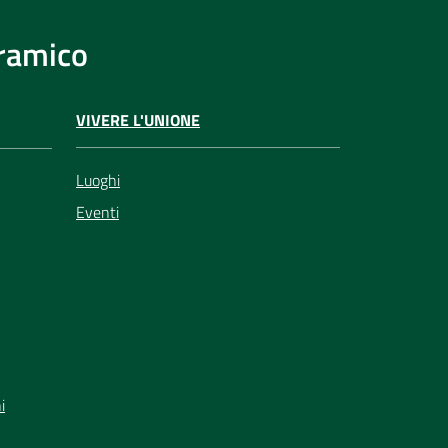
eramico
VIVERE L'UNIONE
Luoghi
Eventi
i