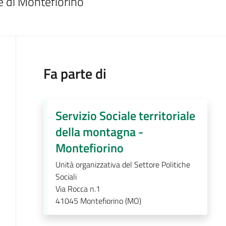
le di Montefiorino
Fa parte di
Servizio Sociale territoriale
della montagna -
Montefiorino
Unità organizzativa del Settore Politiche
Sociali
Via Rocca n.1
41045
Montefiorino (MO)